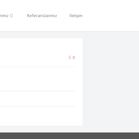
rimiz
Referanslarımız
İletişim
0