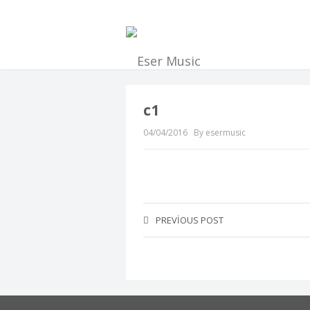
c1
04/04/2016
By esermusic
PREVIOUS POST