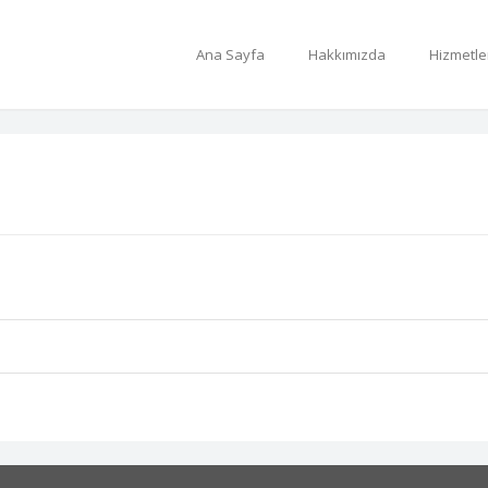
Ana Sayfa
Hakkımızda
Hizmetle